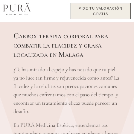
PIDE TU VALORACIÓN
GRATIS
Carboxiterapia corporal para
combatir la flacidez y grasa
localizada en Malaga
¿Te has mirado al espejo y has notado que tu piel
ya no luce tan firme y rejuvenecida como antes? La
flacidez y la celulitis son preocupaciones comunes
que muchos enfrentamos con el paso del tiempo, y
encontrar un tratamiento eficaz puede parecer un
desafío.
En PURÄ Medicina Estética, entendemos tus
inquietudes y estamos aquí para ayudarte a lograr